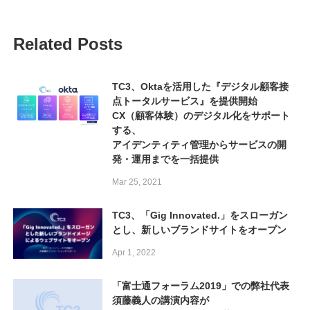
Related Posts
TC3、Oktaを活用した『デジタル顧客接
点トータルサービス』を提供開始
CX（顧客体験）のデジタル化をサポート
する、
アイデンティティ管理からサービスの開
発・運用までを一括提供
Mar 25, 2021
TC3、「Gig Innovated.」をスローガン
とし、新しいブランドサイトをオープン
Apr 1, 2022
「富士通フォーラム2019」での弊社代表
須藤義人の講演内容が