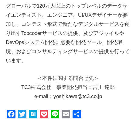
グローバルで120万人以上のトップレベルのデータサ
イエンティスト、エンジニア、UI/UXデザイナーが参
加し、コンテスト形式で新たなデジタルサービスを創
り出すTopcoderサービスの提供、及びアジャイルや
DevOpsシステム開発に必要な開発ツール、開発環
境、およびコンサルティングサービスの提供を行って
います。
＜本件に関する問合せ先＞
TC3株式会社 事業開発担当：吉川 達郎
e-mail：yoshikawa@tc3.co.jp
Facebook
Twitter
Hatena
Pocket
Line
Email
共
有