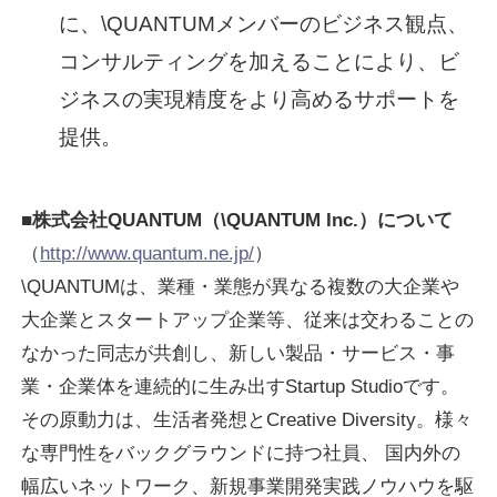
に、\QUANTUMメンバーのビジネス観点、
コンサルティングを加えることにより、ビ
ジネスの実現精度をより高めるサポートを
提供。
■株式会社QUANTUM（\QUANTUM Inc.）について
（
http://www.quantum.ne.jp/
）
\QUANTUMは、業種・業態が異なる複数の大企業や
大企業とスタートアップ企業等、従来は交わることの
なかった同志が共創し、新しい製品・サービス・事
業・企業体を連続的に生み出すStartup Studioです。
その原動力は、生活者発想とCreative Diversity。様々
な専門性をバックグラウンドに持つ社員、 国内外の
幅広いネットワーク、新規事業開発実践ノウハウを駆