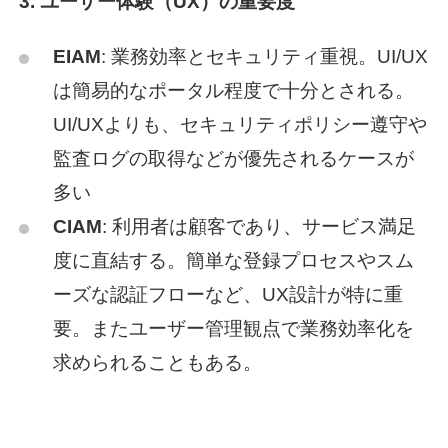
3. ユーザー体験（UX）の重要度
EIAM
: 業務効率とセキュリティ重視。UI/UX
は簡易的なポータル程度で十分とされる。
UI/UXよりも、セキュリティポリシー遵守や
監査ログの取得などが優先されるケースが
多い
CIAM
: 利用者は顧客であり、サービス満足
度に直結する。簡単な登録プロセスやスム
ーズな認証フローなど、UX設計が特に重
要。またユーザー管理観点で業務効率化を
求められることもある。