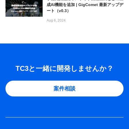
成AI機能を追加 | GigComet 最新アップデ
ート（v0.3）
Aug 6, 2024
TC3と一緒に開発しませんか？
案件相談