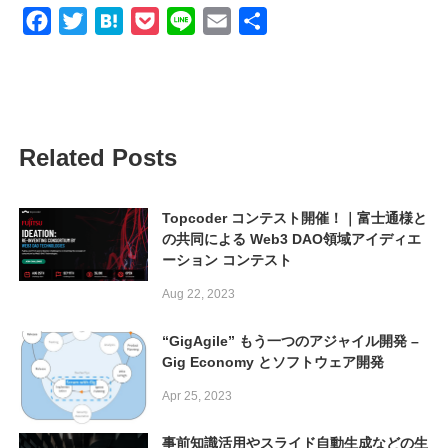
Facebook
Twitter
Hatena
Pocket
Line
Email
共
有
Related Posts
Topcoder コンテスト開催！｜富士通様と
の共同による Web3 DAO領域アイディエ
ーション コンテスト
Aug 22, 2023
“GigAgile” もう一つのアジャイル開発 –
Gig Economy とソフトウェア開発
Apr 25, 2023
事前知識活用やスライド自動生成などの生