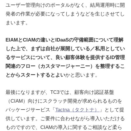
ユーザー管理向けのポータルがなく、結局運用時に開
発者の作業が必要になってしまうなどを生じさせてし
まいます。
EIAMとCIAMの違いとIDaaSの守備範囲について理解
した上で、まずは自社が展開している／私用としてい
るサービスについて、良い顧客体験を提供するID管理
関連のフロー（カスタマージャーニー）を整理するこ
とからスタートするとよい
かと思います。
最後になりますが、TC3では、顧客向け認証基盤
（CIAM）向けにスクラッチ開発が求められるものを
パッケージサービス「
Tactna（タクトナ）
」として提
供しています。ご要件に合わせながら導入いただける
ものですので、CIAMの導入に関するご相談など柔ら