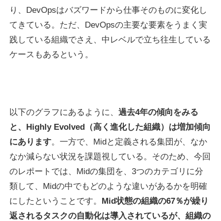
り、DevOpsはバズワードから仕事そのものに変化し
てきている。ただ、DevOpsの主要な要素をうまく実
践している組織でさえ、中レベルで立ち往生している
ケースもあるという。
以下のグラフにあるように、
過去4年の傾向をみる
と、Highly Evolved（高く進化した組織）は増加傾向
にあります
。一方で、Midと定義される集団が、なか
なか減らない状況を課題視している。そのため、今回
のレポートでは、Midの集団を、3つのカテゴリに分
類して、Midの中でもどのような違いがあるかを明確
にしたということです。
Mid状態の組織の67％が繰り
返されるタスクの自動化は導入されているが、組織の