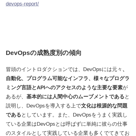
devops-report/
DevOpsの成熟度別の傾向
冒頭のイントロダクションでは、DevOpsには元々
、
自動化、プログラム可能なインフラ、様々なプログラ
ミング言語とAPIへのアクセスのような主要な要素
が
あるが、
基本的には人間中心のムーブメントである
と
説明し、DevOpsを導入する上で
文化は根源的な問題
である
としています。また、DevOpsをうまく実践し
ている企業はDevOpsとは呼ばずに単純に彼らの仕事
のスタイルとして実践している企業も多くでてきてお