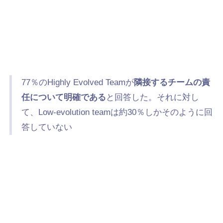
77％のHighly Evolved Teamが
隣接するチームの責
任について明確である
と回答した。
それに対し
て、Low-evolution teamは約30％しかそのように回
答していない