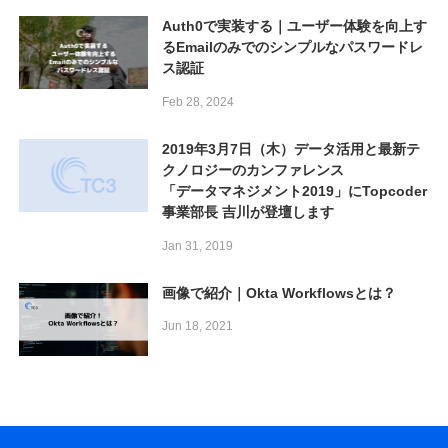
Auth0️で実装する｜ユーザー体験を向上す
るEmailのみでのシンプルなパスワードレ
ス認証
Feb 28, 2024
2019年3月7日（木）データ活用と最新テ
クノロジーのカンファレンス
「データマネジメント2019」にTopcoder
事業部長 吉川が登壇します
Jan 31, 2019
画像で紹介｜Okta Workflowsとは？
Jun 18, 2021