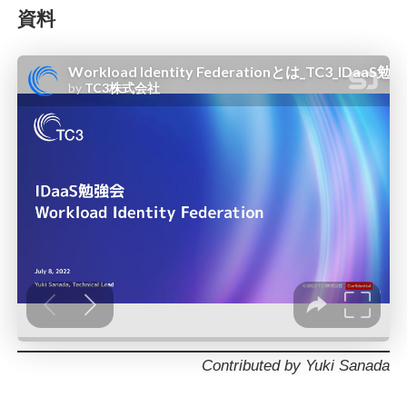
資料
Contributed by Yuki Sanada