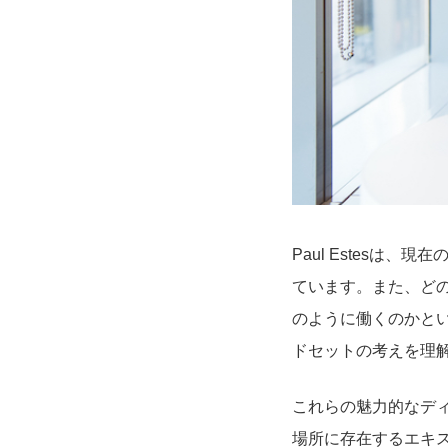
Paul Estes
ています。また、ど
のように働くのかと
ドセットの考えを理
これらの魅力的なディ
場所に存在するエキ