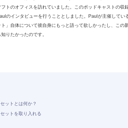
ソフトのオフィスを訪れていました。このポッドキャストの収
aulのインタビューを行うこととしました。Paulが主催して
ット」自体について彼自身にもっと語って欲しかったし、この
も知りたかったのです。
ドセットとは何か？
ドセットを取り入れる