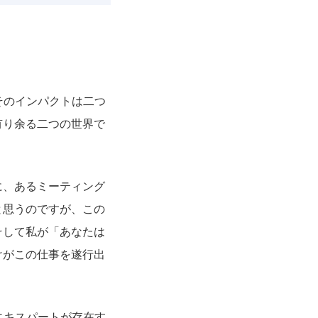
そのインパクトは二つ
有り余る二つの世界で
に、あるミーティング
と思うのですが、この
そして私が「あなたは
けがこの仕事を遂行出
エキスパートが存在す