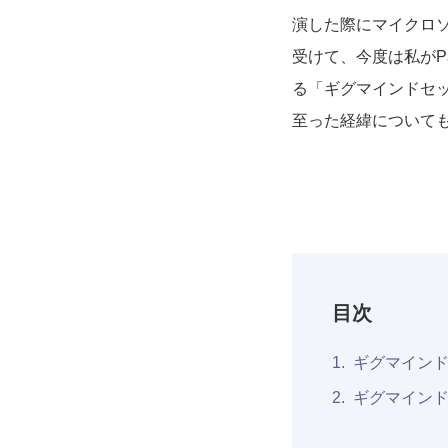
演した際にマイクロ
受けて、今度は私がP
る「ギグマインドセ
至った経緯について
目次
ギグマイン
ギグマイン