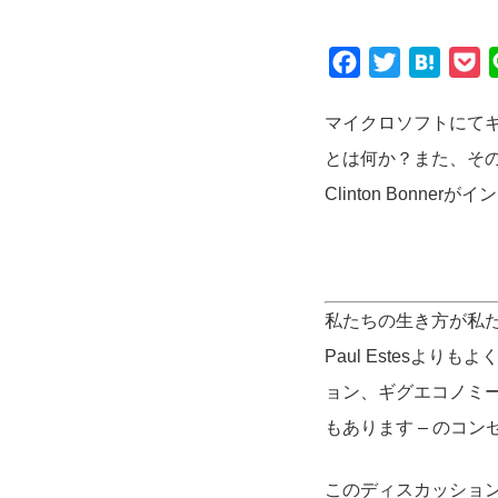
Facebook
Twitter
Hatena
P
マイクロソフトにてギ
とは何か？また、その背
Clinton Bonner
私たちの生き方が私
Paul Estesよ
ョン、ギグエコノミー
もあります – のコ
このディスカッションの前