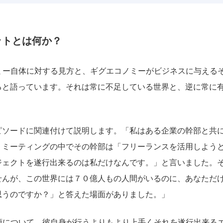
ットとは何か？
ノミー自体に対する見方と、ギグエコノミーがビジネスに与える
ると語っています。それは常に不足している世界と、逆に常に
ピソードに関連付けて説明します。「私はある企業の幹部と共
。ミーティングの中でその幹部は「フリーランスを活用しよう
ジェクトを遂行出来るのは私だけなんです。」と言いました。
せんが、この世界には７０億人もの人間がいるのに、あなただ
思うのですか？」と答えた場面がありました。」
事項について、彼自身が行うよりもより上手くそれを遂行出来る