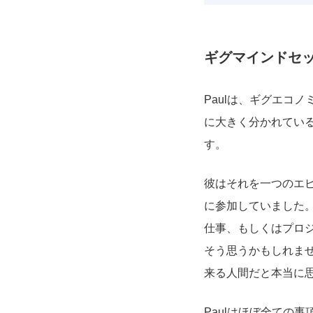
ギグマインドセ
Paulは、ギグエコ
に大きく分かれてい
す。
彼はそれを一つのエ
に参加していました
仕事、もしくはプロ
そう思うかもしれま
来る人間だと本当に
Paulはほぼ全ての