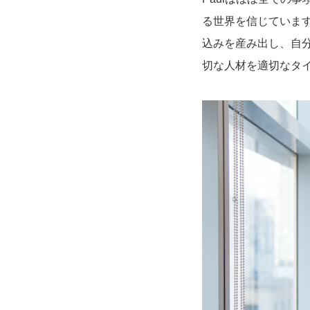
る世界を信じていま
込みを産み出し、自
切な人材を適切なタ