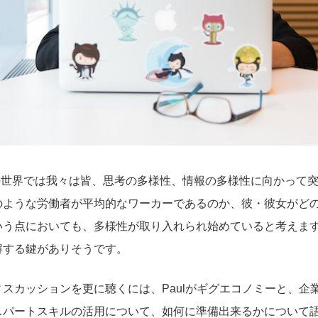
は、現在の世界では我々は皆、思考の多様性、情報の多様性に向かっ
のような労働者が平均的なワーカーであるのか、彼・彼女がど
いう点においても、多様性が取り入れられ始めていると考えま
解する鍵がありそうです。
スカッションを更に聴くには、Paulがギグエコノミーと、企
スパートスキルの活用について、如何に準備出来るかについて