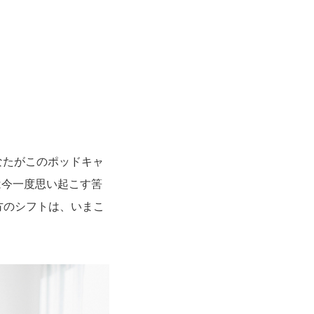
なたがこのポッドキャ
は今一度思い起こす筈
方のシフトは、いまこ