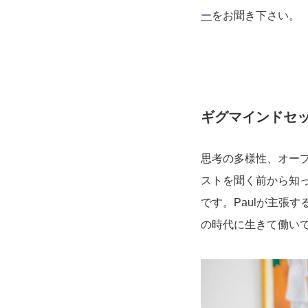
ー
をお聞き下さい。
ギグマインドセ
思考の多様性、オー
ストを聞く前から知
です。Paulが主張
の時代に生きて働い