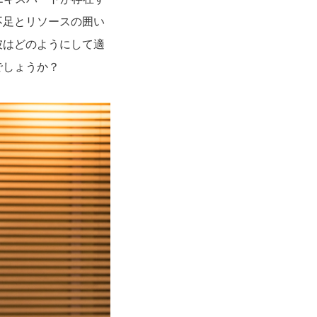
不足とリソースの囲い
彼はどのようにして適
でしょうか？