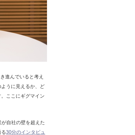
て突き進んでいると考え
のように見えるか、ど
す。ここにギグマイン
業が自社の壁を超えた
語る
30分のインタビュ