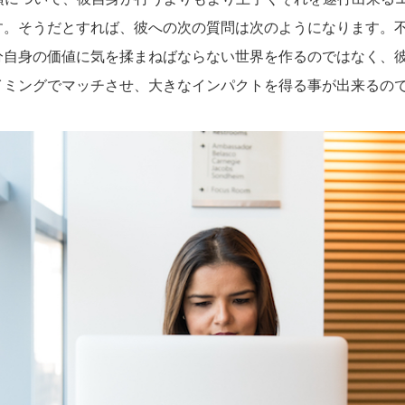
す。そうだとすれば、彼への次の質問は次のようになります。
分自身の価値に気を揉まねばならない世界を作るのではなく、
イミングでマッチさせ、大きなインパクトを得る事が出来るの