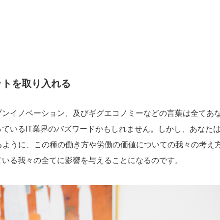
ットを取り入れる
プンイノベーション、及びギグエコノミーなどの言葉は全てあ
っているIT業界のバズワードかもしれません。しかし、あなた
するように、この種の働き方や労働の価値についての我々の考え
ている我々の全てに影響を与えることになるのです。