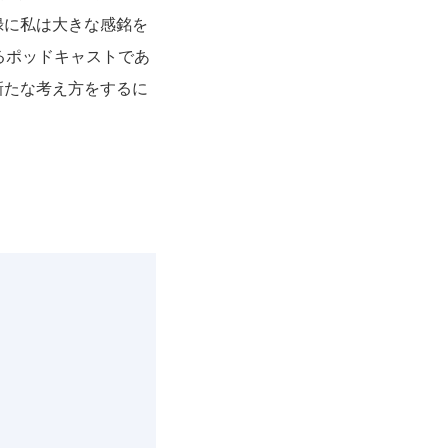
録に私は大きな感銘を
いるポッドキャストであ
新たな考え方をするに