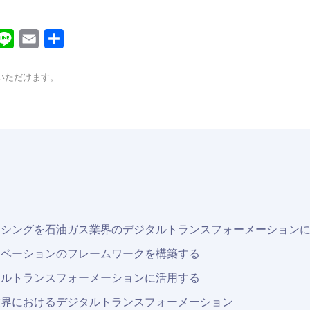
ocket
Line
Email
共
有
いただけます。
ーシングを石油ガス業界のデジタルトランスフォーメーション
ノベーションのフレームワークを構築する
タルトランスフォーメーションに活用する
業界におけるデジタルトランスフォーメーション