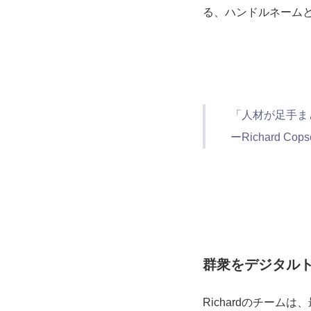
る、ハンドルネーム
「人材が足手ま
ーRichard Cops
群衆をデジタル
Richardのチーム