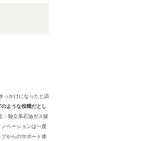
るきっかけになったと語
どのような役職だとし
訳注：独立系石油ガス探
イノベーションは一度
ップからのサポート体