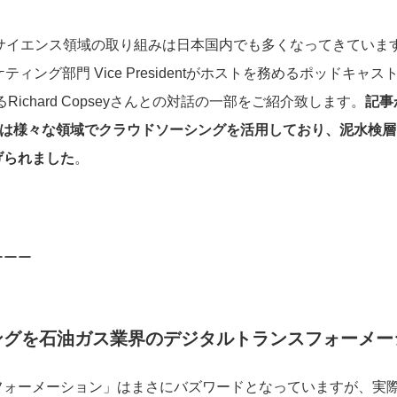
タサイエンス領域の取り組みは日本国内でも多くなってきています。今
ーケティング部門 Vice Presidentがホストを務めるポッドキ
するRichard Copseyさんとの対話の一部をご紹介致します。
記事
seyさんは様々な領域でクラウドソーシングを活用しており、泥水検層で
げられました
。
ーーー
ングを石油ガス業界のデジタルトランスフォーメー
フォーメーション」はまさにバズワードとなっていますが、実