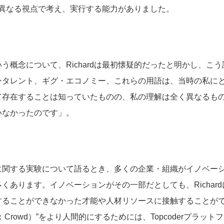
rdは異なる視点で考え、実行する能力がありました。
う概念について、Richardは最初懐疑的だったと明かし、こ
ンタレント、ギグ・エコノミー、これらの用語は、当時の私に
て存在することは知っていたものの、私の理解は全く異なるも
いなかったのです」。
に関する実験について語るとき、多くの企業・組織がイノベー
くあります。イノベーションがその一部だとしても、Richar
することができなかった才能や人材リソースに接触することが
Crowd）”をより人間的にするためには、Topcoderプラッ