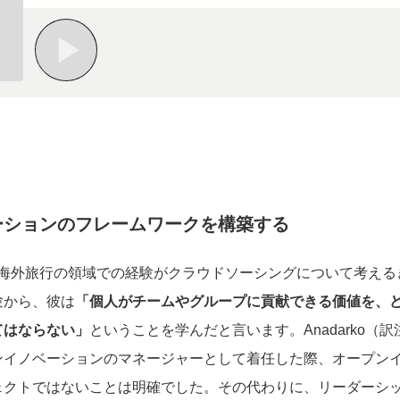
ーションのフレームワークを構築する
事及び海外旅行の領域での経験がクラウドソーシングについて考え
験から、彼は
「個人がチームやグループに貢献できる価値を、
てはならない」
ということを学んだと言います。Anadarko（
ンイノベーションのマネージャーとして着任した際、オープン
ェクトではないことは明確でした。その代わりに、リーダーシ