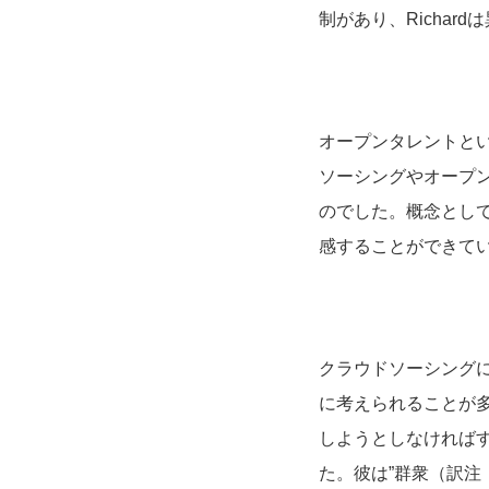
制があり、Richa
オープンタレントとい
ソーシングやオープ
のでした。概念とし
感することができて
クラウドソーシング
に考えられることが多
しようとしなければ
た。彼は”群衆（訳注：