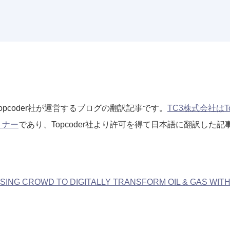
pcoder社が運営するブログの翻訳記事です。
TC3株式会社はT
トナー
であり、Topcoder社より許可を得て日本語に翻訳した
SING CROWD TO DIGITALLY TRANSFORM OIL & GAS WIT