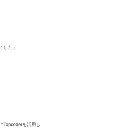
でした」
opcoderを活用し