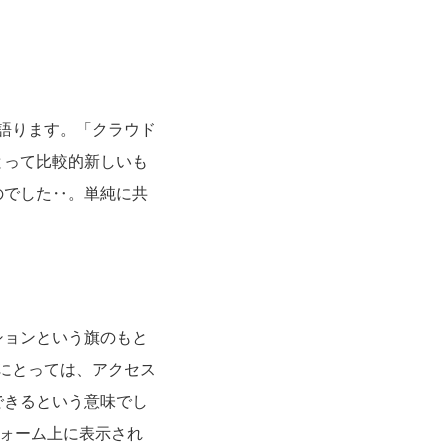
う語ります。「クラウド
とって比較的新しいも
のでした‥。単純に共
ションという旗のもと
dにとっては、アクセス
できるという意味でし
トフォーム上に表示され