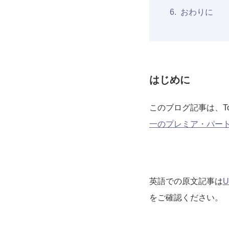
おわりに
はじめに
このブログ記事は、To
一のプレミア・パー
英語での原文記事は
U
をご確認ください。