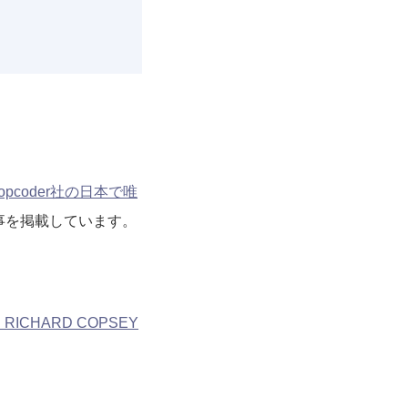
opcoder社の日本で唯
記事を掲載しています。
H RICHARD COPSEY