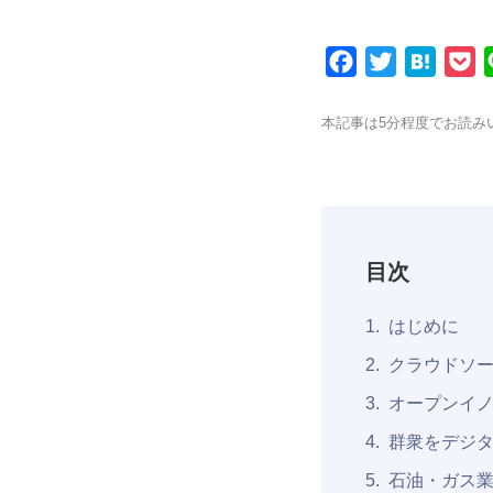
Facebook
Twitter
Hatena
P
本記事は5分程度でお読み
目次
はじめに
クラウドソ
オープンイ
群衆をデジ
石油・ガス