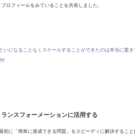
とプロフィールをみていることを共有しました。
といになることなくスケールすることができたのは本当に驚き
ey
トランスフォーメーションに活用する
は、最初に「簡単に達成できる問題」をスピーディに解決することにT