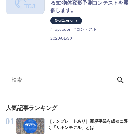
る3D物体変形予測コンテストを開
Product
催します。
GigOps
Gig Economy
#Topcoder
#コンテスト
Tactna
2020/01/30
Case
Blog
About Us
人気記事ランキング
About TC3
［テンプレートあり］新規事業を成功に導
く「リボンモデル」とは
Company Information