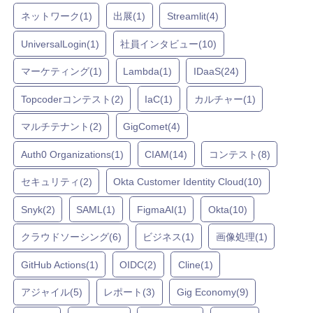
ネットワーク(1)
出展(1)
Streamlit(4)
UniversalLogin(1)
社員インタビュー(10)
マーケティング(1)
Lambda(1)
IDaaS(24)
Topcoderコンテスト(2)
IaC(1)
カルチャー(1)
マルチテナント(2)
GigComet(4)
Auth0 Organizations(1)
CIAM(14)
コンテスト(8)
セキュリティ(2)
Okta Customer Identity Cloud(10)
Snyk(2)
SAML(1)
FigmaAI(1)
Okta(10)
クラウドソーシング(6)
ビジネス(1)
画像処理(1)
GitHub Actions(1)
OIDC(2)
Cline(1)
アジャイル(5)
レポート(3)
Gig Economy(9)