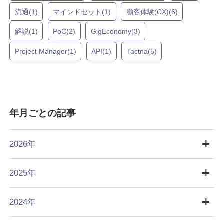
流通(1)
マインドセット(1)
顧客体験(CX)(6)
解説(1)
PoC(2)
GigEconomy(3)
Project Manager(1)
API(1)
Tactna(5)
年月ごとの記事
2026年
2025年
2024年