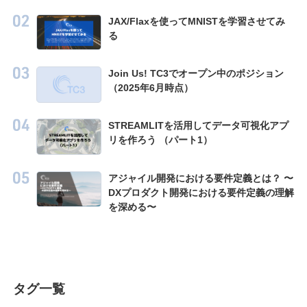
JAX/Flaxを使ってMNISTを学習させてみ
Recruit
る
Join Us! TC3でオープン中のポジション
（2025年6月時点）
STREAMLITを活用してデータ可視化アプ
リを作ろう （パート1）
アジャイル開発における要件定義とは？ 〜
DXプロダクト開発における要件定義の理解
を深める〜
タグ一覧