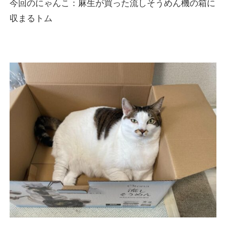
今回のにゃんこ：麻生が買った流しそうめん機の箱に
収まるトム