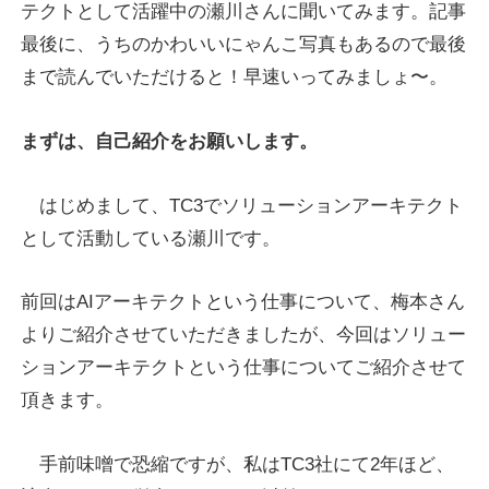
テクトとして活躍中の瀬川さんに聞いてみます。記事
Recruit
最後に、うちのかわいいにゃんこ写真もあるので最後
まで読んでいただけると！早速いってみましょ〜。
まずは、自己紹介をお願いします。
はじめまして、TC3でソリューションアーキテクト
として活動している瀬川です。
前回はAIアーキテクトという仕事について、梅本さん
よりご紹介させていただきましたが、今回はソリュー
ションアーキテクトという仕事についてご紹介させて
頂きます。
手前味噌で恐縮ですが、私はTC3社にて2年ほど、