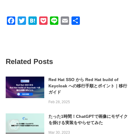
Facebook
Twitter
Hatena
Pocket
Line
Email
共
有
Related Posts
Red Hat SSO から Red Hat build of
Keycloak への移行手順とポイント｜移行
ガイド
Feb 28, 2025
たった1時間！ChatGPTで画像にモザイク
を掛ける実装をやらせてみた
Mar 30, 2023