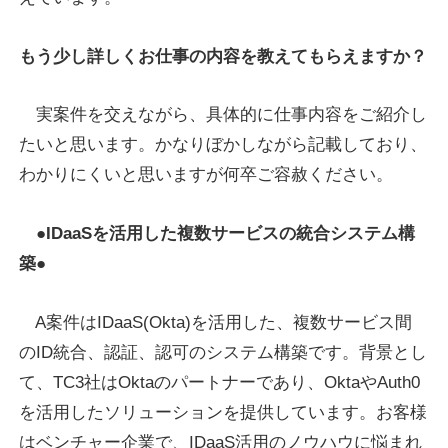
もう少し詳しくお仕事の内容を教えてもらえますか？
実案件を交えながら、具体的に仕事内容をご紹介し
たいと思います。かなりぼかしながら記載しており、
わかりにくいと思いますが何卒ご容赦ください。
●IDaaSを活用した複数サービスの統合システム構
築●
A案件はIDaaS(Okta)を活用した、複数サービス間
のID統合、認証、認可のシステム構築です。背景とし
て、TC3社はOktaのパートナーであり、OktaやAuth0
を活用したソリューションを提供しています。お客様
はベンチャー企業で、IDaaS活用のノウハウに悩まれ