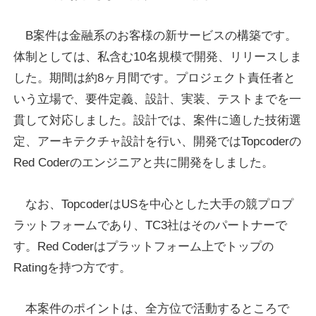
B案件は金融系のお客様の新サービスの構築です。
体制としては、私含む10名規模で開発、リリースしま
した。期間は約8ヶ月間です。プロジェクト責任者と
いう立場で、要件定義、設計、実装、テストまでを一
貫して対応しました。設計では、案件に適した技術選
定、アーキテクチャ設計を行い、開発ではTopcoderの
Red Coderのエンジニアと共に開発をしました。
なお、TopcoderはUSを中心とした大手の競プロプ
ラットフォームであり、TC3社はそのパートナーで
す。Red Coderはプラットフォーム上でトップの
Ratingを持つ方です。
本案件のポイントは、全方位で活動するところで