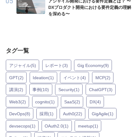
アジャイル開発における要件定義とは？ 〜
DXプロダクト開発における要件定義の理解
を深める〜
タグ一覧
アジャイル(5)
レポート(3)
Gig Economy(9)
GPT(2)
Ideation(1)
イベント(4)
MCP(2)
講演(2)
事例(10)
Security(1)
ChatGPT(3)
Web3(2)
cognito(1)
SaaS(2)
DX(4)
DevOps(8)
採用(1)
Auth0(22)
GigAgile(1)
devsecops(1)
OAuth2.0(1)
meetup(1)