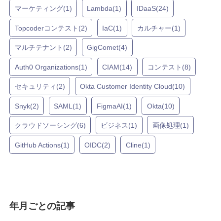
マーケティング(1)
Lambda(1)
IDaaS(24)
Topcoderコンテスト(2)
IaC(1)
カルチャー(1)
マルチテナント(2)
GigComet(4)
Auth0 Organizations(1)
CIAM(14)
コンテスト(8)
セキュリティ(2)
Okta Customer Identity Cloud(10)
Snyk(2)
SAML(1)
FigmaAI(1)
Okta(10)
クラウドソーシング(6)
ビジネス(1)
画像処理(1)
GitHub Actions(1)
OIDC(2)
Cline(1)
年月ごとの記事