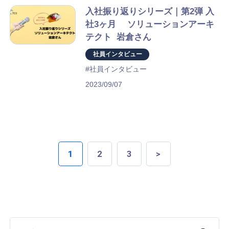
入社振り返りシリーズ｜第2弾 入
社3ヶ月 ソリューションアーキ
テクト 岩倉さん
社員インタビュー
#社員インタビュー
2023/09/07
1
2
3
>