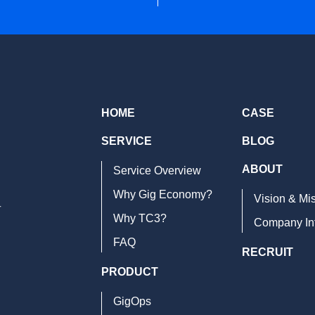
HOME
CASE
SERVICE
BLOG
ABOUT
Service Overview
Why Gig Economy?
Vision & Mi
号
Why TC3?
Company In
FAQ
RECRUIT
PRODUCT
GigOps