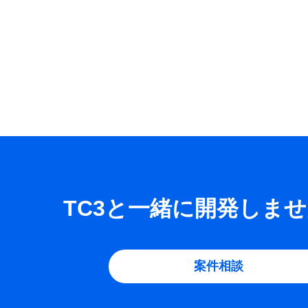
TC3と一緒に開発しま
案件相談