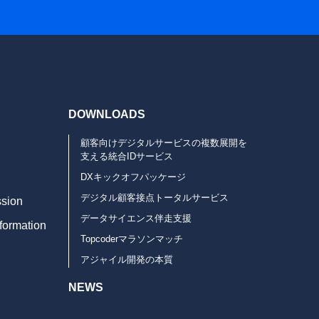
DOWNLOADS
顧客向けデジタルサービスの複数展開を
支える統合IDサービス
DXキックオフパッケージ
デジタル顧客接点トータルサービス
ssion
データサイエンス伴走支援
formation
Topcoderマラソンマッチ
アジャイル開発の本質
NEWS